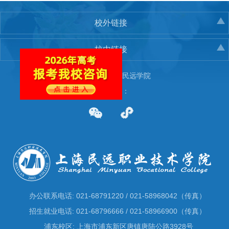
校外链接
校内链接
版权所有：© 民远学院
备案号：
办公联系电话: 021-68791220 / 021-58968042（传真）
招生就业电话: 021-68796666 / 021-58966900（传真）
浦东校区: 上海市浦东新区唐镇唐陆公路3928号