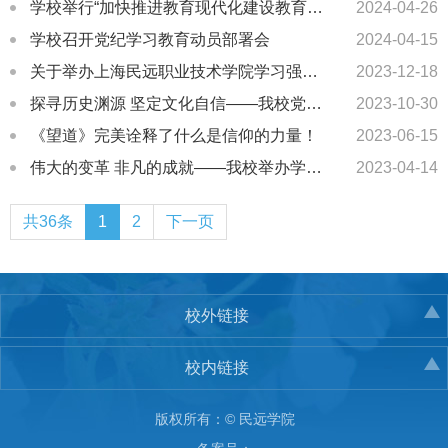
学校举行“加快推进教育现代化建设教育强国”专题报告会
2024-04-26
学校召开党纪学习教育动员部署会
2024-04-15
关于举办上海民远职业技术学院学习强国知识竞赛活动的通知
2023-12-18
探寻历史渊源 坚定文化自信——我校党总支组织党员干部参观广富林文化遗址
2023-10-30
《望道》完美诠释了什么是信仰的力量！
2023-06-15
伟大的变革 非凡的成就——我校举办学习贯彻习近平新时代中国特色社会主义思想专题报告会
2023-04-14
共36条
1
2
下一页
校外链接
校内链接
版权所有：© 民远学院